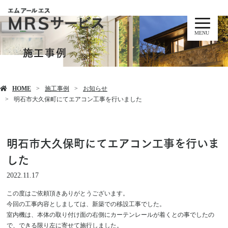
MENU
施工事例
HOME
施工事例
お知らせ
明石市大久保町にてエアコン工事を行いました
明石市大久保町にてエアコン工事を行いま
した
2022.11.17
この度はご依頼頂きありがとうございます。
今回の工事内容としましては、新築での移設工事でした。
室内機は、本体の取り付け面の右側にカーテンレールが着くとの事でしたの
で、できる限り左に寄せて施行しました。