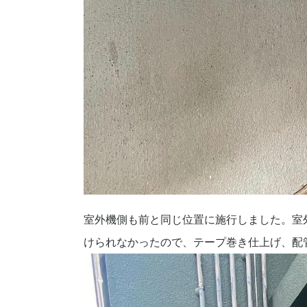
室外機側も前と同じ位置に施行しました。室
けられなかったので、テープ巻き仕上げ、配