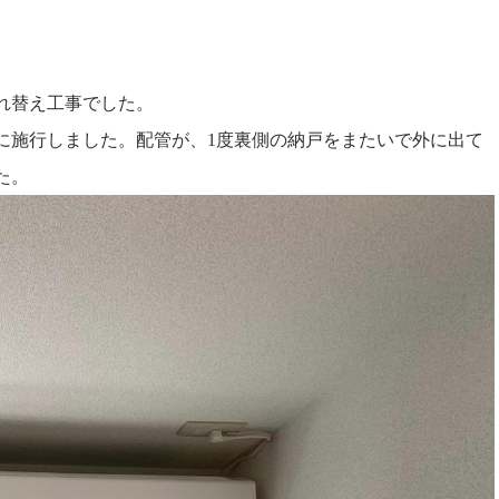
れ替え工事でした。
に施行しました。配管が、1度裏側の納戸をまたいで外に出て
た。